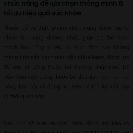
chức năng để lựa chọn thông minh &
tối ưu hiệu quả sức khỏe
Thuốc bổ và thực phẩm chức năng được tạo ra
nhằm bổ sung dưỡng chất, giúp cơ thể khỏe
mạnh hơn. Tuy nhiên, vì mục đích này không
mang tính cấp bách như việc chữa bệnh, động lực
để duy trì uống thuốc bổ thường thấp hơn. Để
đảm bảo việc uống thuốc bổ đều đặn, bạn cần cả
động lực đẩy và động lực kéo để tạo kỷ luật duy
trì thói quen này.
Nếu bạn đã biết về khái niệm động lực kéo và