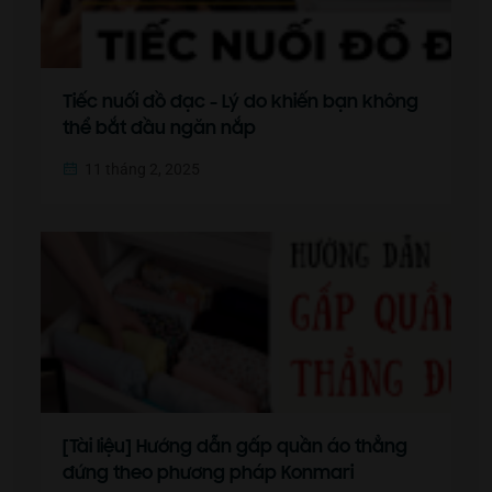
Tiếc nuối đồ đạc - Lý do khiến bạn không
thể bắt đầu ngăn nắp
11 tháng 2, 2025
[Tài liệu] Hướng dẫn gấp quần áo thẳng
đứng theo phương pháp Konmari