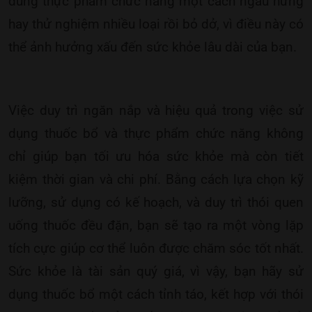
dùng thực phẩm chức năng một cách ngẫu hứng
hay thử nghiệm nhiều loại rồi bỏ dở, vì điều này có
thể ảnh hưởng xấu đến sức khỏe lâu dài của bạn.
Việc duy trì ngăn nắp và hiệu quả trong việc sử
dụng thuốc bổ và thực phẩm chức năng không
chỉ giúp bạn tối ưu hóa sức khỏe mà còn tiết
kiệm thời gian và chi phí. Bằng cách lựa chọn kỹ
lưỡng, sử dụng có kế hoạch, và duy trì thói quen
uống thuốc đều đặn, bạn sẽ tạo ra một vòng lặp
tích cực giúp cơ thể luôn được chăm sóc tốt nhất.
Sức khỏe là tài sản quý giá, vì vậy, bạn hãy sử
dụng thuốc bổ một cách tỉnh táo, kết hợp với thói