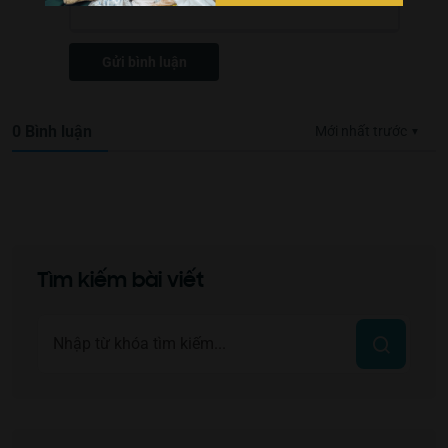
Gửi bình luận
0
Bình luận
Mới nhất trước
Tìm kiếm bài viết