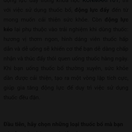
động lực đẩy trong khóa học
KONMARI 101
, thì
với việc sử dụng thuốc bổ,
động lực đẩy
đến từ
mong muốn cải thiện sức khỏe. Còn
động lực
kéo
lại phụ thuộc vào trải nghiệm khi dùng thuốc:
hương vị thơm ngon, hình dáng viên thuốc hấp
dẫn và dễ uống sẽ khiến cơ thể bạn dễ dàng chấp
nhận và thúc đẩy thói quen uống thuốc hàng ngày.
Khi bạn uống thuốc bổ thường xuyên, sức khỏe
dần được cải thiện, tạo ra một vòng lặp tích cực,
giúp gia tăng động lực để duy trì việc sử dụng
thuốc đều đặn.
Đầu tiên, hãy chọn những loại thuốc bổ mà bạn