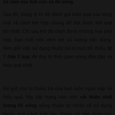
có cảm xúc tích cực và dễ uống.
Sau đó, dùng lý trí để đánh giá hiệu quả của từng
loại và cách kết hợp chúng để đạt được kết quả
tốt nhất. Chỉ sau khi đã chọn được những loại phù
hợp, bạn mới nên xem xét số lượng cần dùng.
Nên giữ việc sử dụng thuốc bổ ở mức tối thiểu,
từ
1 đến 3 loại
, để duy trì thói quen uống đều đặn và
hiệu quả nhất.
Để giữ cho tủ thuốc bổ của bạn luôn ngăn nắp và
hiệu quả, hãy tập trung vào việc
cải thiện chất
lượng lối sống
, sống thuận tự nhiên và sử dụng
thuốc một cách tỉnh táo. Thuốc bổ nên được lưu