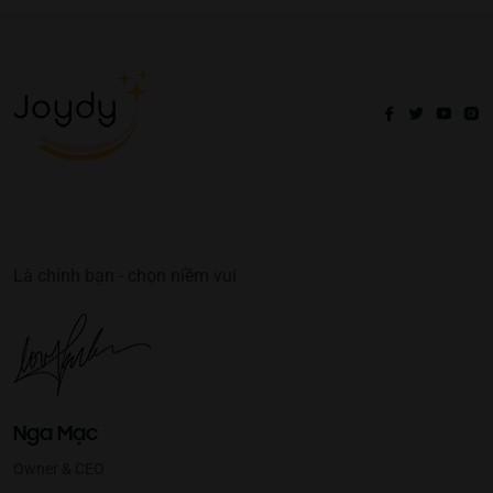
Là chính bạn - chọn niềm vui
Nga Mạc
Owner & CEO