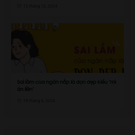
12 tháng 12, 2024
Sai lầm của ngăn nắp là dọn dẹp kiểu "mì
ăn liền"
19 tháng 9, 2024