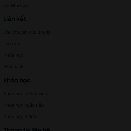
Owner & CEO
Liên kết
Câu chuyện của Joydy
Dịch vụ
Khóa học
Feedback
Khóa học
Khóa học tư vấn viên
Khóa học ngăn nắp
Khóa học Video
Thông tin liên hệ