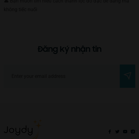
👤
Bạn muốn tìm hiểu cách thanh lọc đồ đạc dễ dàng mà
không tiếc nuối
Đăng ký nhận tin