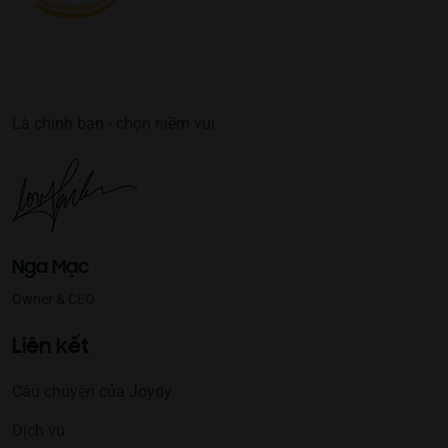
Là chính bạn - chọn niềm vui
Nga Mạc
Owner & CEO
Liên kết
Câu chuyện của Joydy
Dịch vụ