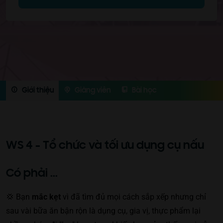
Giới thiệu
Giảng viên
Bài học
WS 4 - Tổ chức và tối ưu dụng cụ nấu
Có phải ...
💢
Bạn
mắc kẹt
vì
đã tìm đủ mọi cách sắp xếp nhưng chỉ
sau vài bữa ăn bận rộn là dụng cụ, gia vị, thực phẩm lại